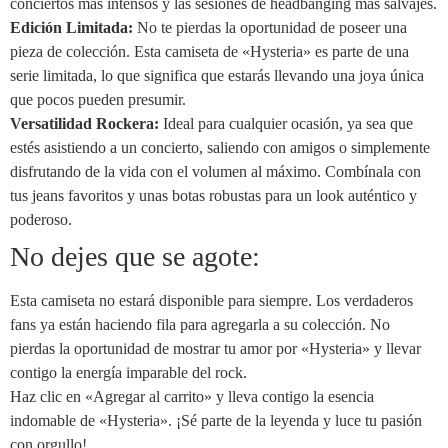
conciertos más intensos y las sesiones de headbanging más salvajes.
Edición Limitada:
No te pierdas la oportunidad de poseer una
pieza de colección. Esta camiseta de «Hysteria» es parte de una
serie limitada, lo que significa que estarás llevando una joya única
que pocos pueden presumir.
Versatilidad Rockera:
Ideal para cualquier ocasión, ya sea que
estés asistiendo a un concierto, saliendo con amigos o simplemente
disfrutando de la vida con el volumen al máximo. Combínala con
tus jeans favoritos y unas botas robustas para un look auténtico y
poderoso.
No dejes que se agote:
Esta camiseta no estará disponible para siempre. Los verdaderos
fans ya están haciendo fila para agregarla a su colección. No
pierdas la oportunidad de mostrar tu amor por «Hysteria» y llevar
contigo la energía imparable del rock.
Haz clic en «Agregar al carrito» y lleva contigo la esencia
indomable de «Hysteria». ¡Sé parte de la leyenda y luce tu pasión
con orgullo!