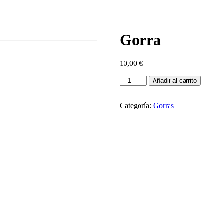
Gorra
10,00
€
Gorra
Añadir al carrito
cantidad
Categoría:
Gorras