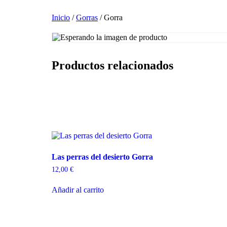
Ir
al
Inicio
/
Gorras
/ Gorra
contenido
Productos relacionados
Las perras del desierto Gorra
12,00
€
Añadir al carrito